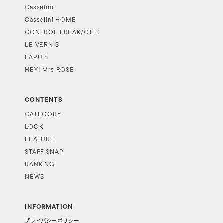
Casselini
Casselini HOME
CONTROL FREAK/CTFK
LE VERNIS
LAPUIS
HEY! Mrs ROSE
CONTENTS
CATEGORY
LOOK
FEATURE
STAFF SNAP
RANKING
NEWS
INFORMATION
プライバシーポリシー