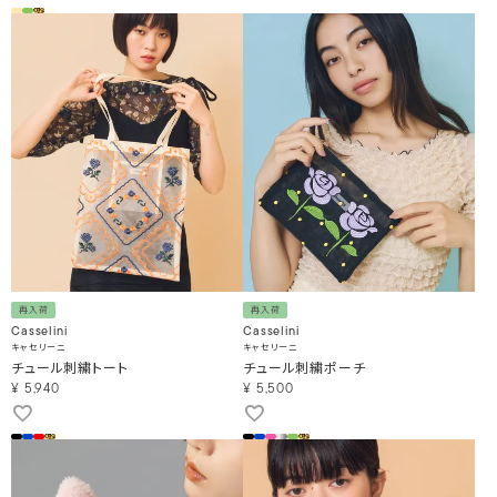
再入荷
再入荷
Casselini
Casselini
キャセリーニ
キャセリーニ
チュール刺繍トート
チュール刺繍ポーチ
¥
5,940
¥
5,500