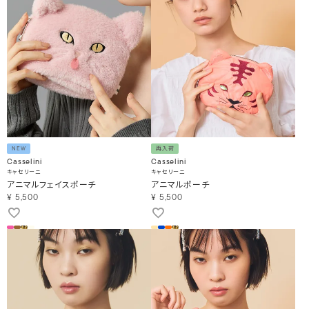
NEW
再入荷
Casselini
Casselini
キャセリーニ
キャセリーニ
アニマルフェイスポーチ
アニマルポーチ
¥
5,500
¥
5,500