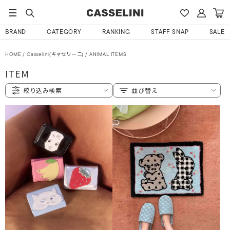
BRAND
CATEGORY
RANKING
STAFF SNAP
SALE
HOME
Casselini(キャセリーニ)
ANIMAL ITEMS
ITEM
絞り込み検索
並び替え