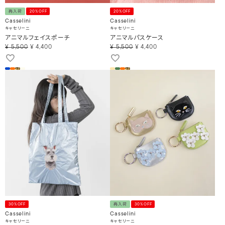
再入荷
20%OFF
20%OFF
Casselini
Casselini
キャセリーニ
キャセリーニ
アニマルフェイスポーチ
アニマルパスケース
¥
5,500
¥
4,400
¥
5,500
¥
4,400
30%OFF
再入荷
30%OFF
Casselini
Casselini
キャセリーニ
キャセリーニ