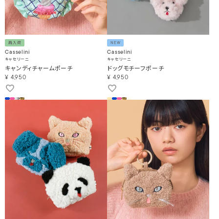
再入荷
NEW
Casselini
Casselini
キャセリーニ
キャセリーニ
キャンディチャームポーチ
ドッグモチーフポーチ
¥
4,950
¥
4,950