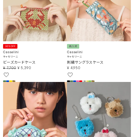
30%OFF
再入荷
Casselini
Casselini
キャセリーニ
キャセリーニ
ビーズカードケース
刺繍サングラスケース
¥
7,700
¥
5,390
¥
4,950