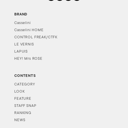
BRAND
Casselini
Casselini HOME
CONTROL FREAK/CTFK
LE VERNIS
LAPUIS
HEY! Mrs ROSE
CONTENTS
CATEGORY
LOOK
FEATURE
STAFF SNAP
RANKING
NEWS