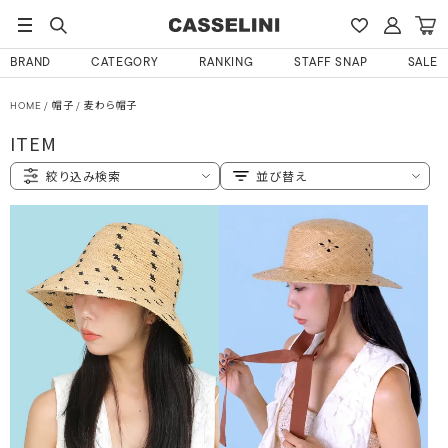
BRAND
CATEGORY
RANKING
STAFF SNAP
SALE
HOME
帽子
麦わら帽子
ITEM
絞り込み検索
並び替え