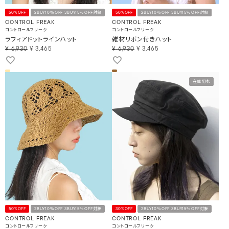
50%OFF
2BUY10％OFF 3BUY15％OFF対象
50%OFF
2BUY10％OFF 3BUY15％OFF対象
CONTROL FREAK
CONTROL FREAK
コントロールフリーク
コントロールフリーク
ラフィアドットラインハット
雑材リボン付きハット
¥
6,930
¥
3,465
¥
6,930
¥
3,465
在庫切れ
50%OFF
2BUY10％OFF 3BUY15％OFF対象
30%OFF
2BUY10％OFF 3BUY15％OFF対象
CONTROL FREAK
CONTROL FREAK
コントロールフリーク
コントロールフリーク