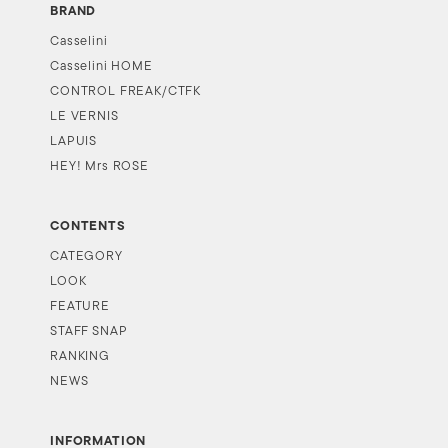
BRAND
Casselini
Casselini HOME
CONTROL FREAK/CTFK
LE VERNIS
LAPUIS
HEY! Mrs ROSE
CONTENTS
CATEGORY
LOOK
FEATURE
STAFF SNAP
RANKING
NEWS
INFORMATION