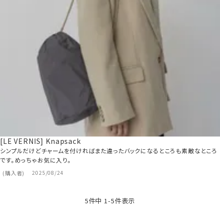
[LE VERNIS] Knapsack
シンプルだけどチャームを付ければまた違ったバックになるところも素敵なところ
です。めっちゃお気に入り。
購入者
2025/08/24
5
件中
1
-
5
件表示