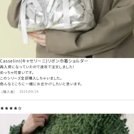
Casselini(キャセリーニ)リボン巾着ショルダー
再入荷になっていたので速攻で注文しました！

めっちゃ可愛いです。

このシリーズ全部購入しちゃいました。

色んなところに一緒にお出かけしたいと思います。
購入者
2025/09/24