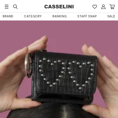
HOME
はらぼうさんのレビュー
BRAND
CATEGORY
RANKING
STAFF SNAP
SALE