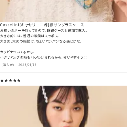
Casselini(キャセリーニ)刺繍サングラスケース
お揃いのポーチ持ってるので、眼鏡ケースも追加で購入。

大きさ的には、普通の眼鏡はスッポリ。

大きめ、太めの眼鏡は、ちょいパンパンなる感じかな。

カラビナついてるから、

小さいバッグの時も引っ掛けられるから、使いやすそう！！
購入者
2026/04/13