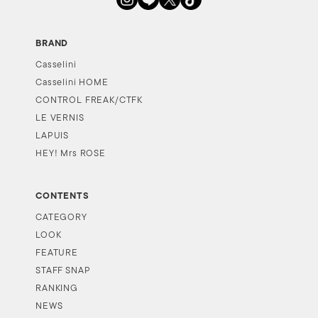
BRAND
Casselini
Casselini HOME
CONTROL FREAK/CTFK
LE VERNIS
LAPUIS
HEY! Mrs ROSE
CONTENTS
CATEGORY
LOOK
FEATURE
STAFF SNAP
RANKING
NEWS