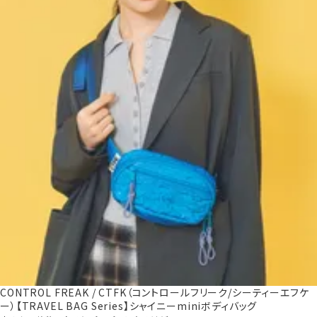
CONTROL FREAK / CTFK（コントロールフリーク/シーティーエフケ
ー）【TRAVEL BAG Series】シャイニーminiボディバッグ