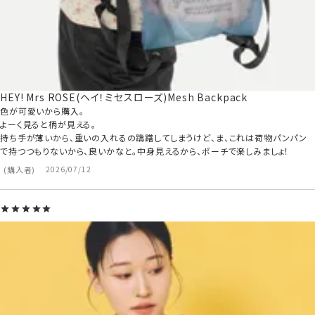
HEY! Mrs ROSE(ヘイ！ミセスローズ)Mesh Backpack
色が可愛いから購入。

よーく見ると柄が見える。

持ち手が薄いから、重いの入れるの躊躇してしまうけど、ま、これは荷物パンパン
で持つつもりないから、良いかなと。中身見えるから、ポーチで楽しみましょ！
購入者
2026/07/12