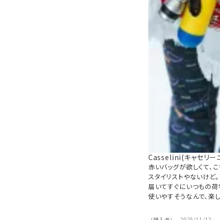
Casselini(キャセリーニ)
赤いバッグが欲しくて、こち
スタイリストやないけど。

届いてすぐにいつもの荷
使いやすそうなんで、楽し
購入者
2025/11/12