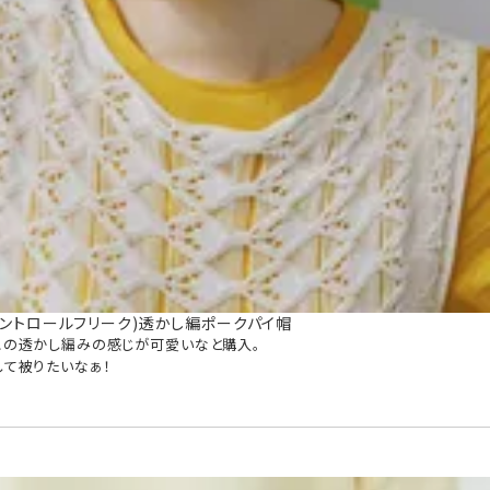
K(コントロールフリーク)透かし編ポークパイ帽
この透かし編みの感じが可愛いなと購入。

して被りたいなぁ！