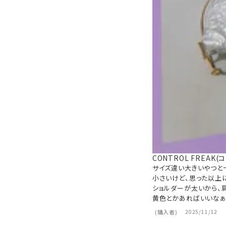
CONTROL FREA
サイズ違い大きいやつと一
小さいけど、思った以上に
ショルダーが太いから、肩
黄色とかあればいいなぁ
購入者
2025/11/12