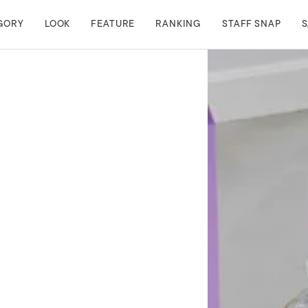
GORY
LOOK
FEATURE
RANKING
STAFF SNAP
S