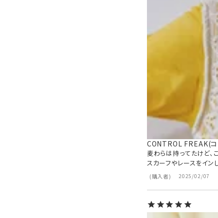
CONTROL FREA
麦わらは持ってたけど、
スカーフやレースをイン
購入者
2025/02/07