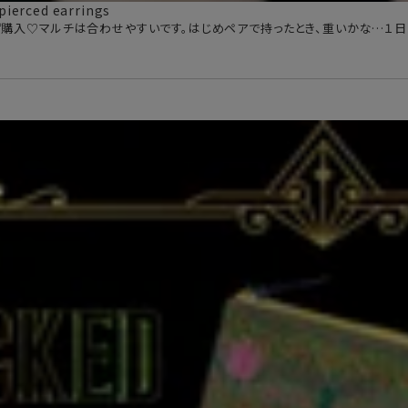
pierced earrings
購入♡マルチは合わせやすいです。はじめペアで持ったとき、重いかな…１