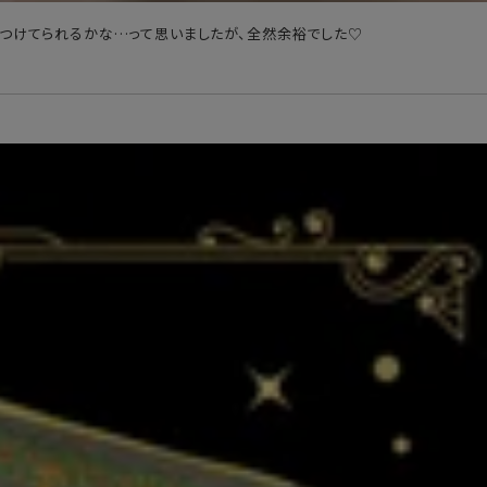
日つけてられるかな…って思いましたが、全然余裕でした♡