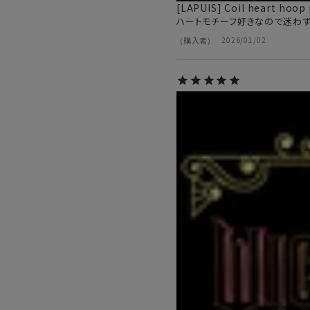
[LAPUIS] Coil heart hoop 
ハートモチーフ好きなので迷わず
購入者
2026/01/02