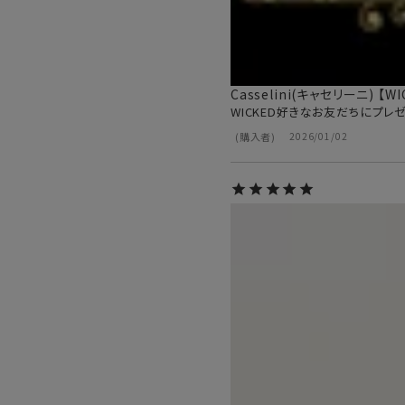
Casselini(キャセリーニ) 【W
WICKED好きなお友だちにプレゼント
購入者
2026/01/02