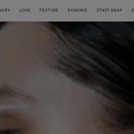
GORY
LOOK
FEATURE
RANKING
STAFF SNAP
S