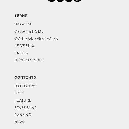
BRAND
Casselini
Casselini HOME
CONTROL FREAK/CTFK
LE VERNIS
LAPUIS
HEY! Mrs ROSE
CONTENTS
CATEGORY
LOOK
FEATURE
STAFF SNAP
RANKING
NEWS