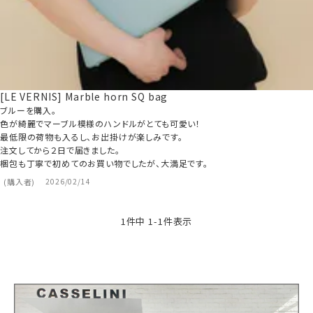
[LE VERNIS] Marble horn SQ bag
ブルーを購入。

色が綺麗でマーブル模様のハンドルがとても可愛い！

最低限の荷物も入るし、お出掛けが楽しみです。

注文してから２日で届きました。

梱包も丁寧で初めてのお買い物でしたが、大満足です。
購入者
2026/02/14
1
件中
1
-
1
件表示