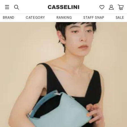
HOME
なおさんのレビュー
BRAND
CATEGORY
RANKING
STAFF SNAP
SALE