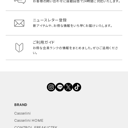
お客様の問い合わせに自動回答で
24時間ご対応いたします。
ニュースレター登録
新アイテムや、お得な情報をいち早く
お届けいたします。
ご利用ガイド
お得な会員ランクの情報をまとめました。
ぜひご活用くださ
い。
BRAND
Casselini
Casselini HOME
CONTROL FREAK/CTFK