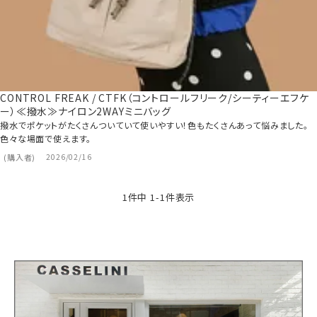
CONTROL FREAK / CTFK（コントロールフリーク/シーティーエフケ
ー）≪撥水≫ナイロン2WAYミニバッグ
撥水でポケットがたくさんついていて使いやすい！色もたくさんあって悩みました。
色々な場面で使えます。
購入者
2026/02/16
1
件中
1
-
1
件表示