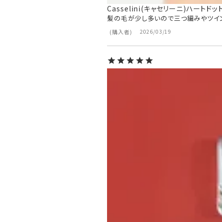
Casselini(キャセリーニ)ハートド
髪の毛が少し多いので三つ編みやツイン
購入者
2026/03/19