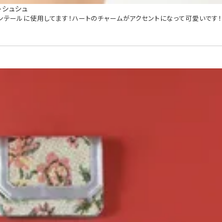
ットシュシュ
テールに使用してます！ハートのチャームがアクセントになって可愛いです！