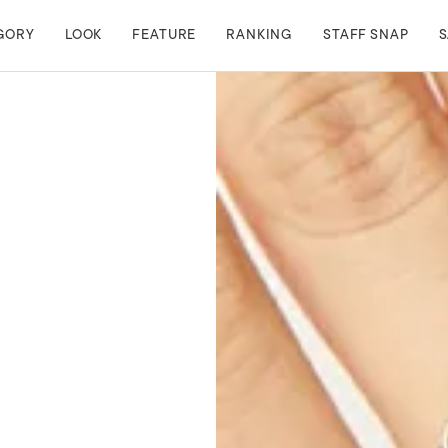
GORY
LOOK
FEATURE
RANKING
STAFF SNAP
S