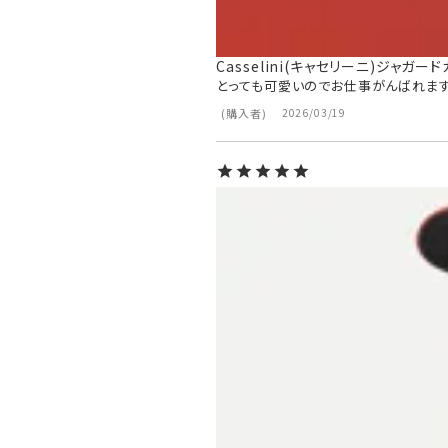
Casselini(キャセリーニ)ジャガー
とっても可愛いのでお仕事がんばれます
購入者
2026/03/19