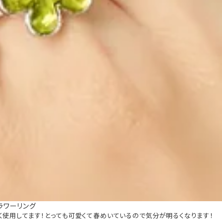
フラワーリング
く使用してます！とっても可愛くて春めいているので気分が明るくなります！