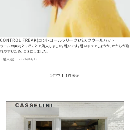
CONTROL FREAK(コントロールフリーク)バスクウールハット
ウールの素材ということで購入しました。軽いです。軽いゆえでしょうか、かたちが崩
れやすいため、星３にしました。
購入者
2026/03/19
1
件中
1
-
1
件表示