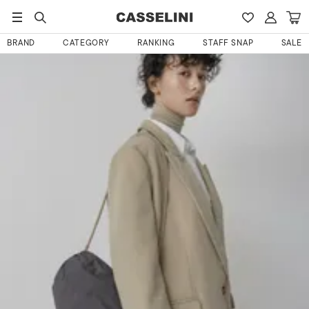
HOME
sueさんのレビュー
BRAND
CATEGORY
RANKING
STAFF SNAP
SALE