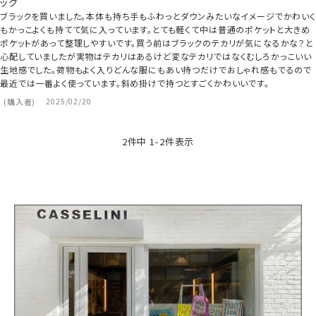
ッグ
ブラックを買いました。本体も持ち手もふわっとダウンみたいなイメージでかわいく
もかっこよくも持てて気に入っています。とても軽くて中は普通のポケットと大きめ
ポケットがあって整理しやすいです。買う前はブラックのテカリが気になるかな？と
心配していましたが実物はテカリはあるけど変なテカリではなくむしろかっこいい
生地感でした。荷物もよく入りどんな服にもあい持つだけでおしゃれ感もでるので
最近では一番よく使っています。斜め掛けで持つとすごくかわいいです。
購入者
2025/02/20
2
件中
1
-
2
件表示