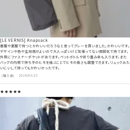
[LE VERNIS] Knapsack
春服や夏服で持つとかわいいだろうなと思ってグレーを買いました。かわいいです。
デザインや色や生地感がよいので大人っぽいけど気張ってない雰囲気で持てます。
外側にファスナーポケットがあります。ペットボトルや折り畳み傘も入ります。また
バッグの内側で持ち手のヒモを結ぶことでヒモの長さも調整できます。リュックみた
いにいして持ってもかわいかったです。
購入者
2026/03/23