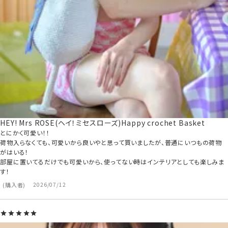
HEY! Mrs ROSE(ヘイ！ミセスローズ)Happy crochet Basket
とにかく可愛い！！

荷物入らなくても、可愛いから良いやと思って買いましたが、普通にいつもの荷物
がはいる！

部屋に置いてるだけでも可愛いから、使ってない時はインテリアとしても楽しみま
す！
購入者
2026/07/12