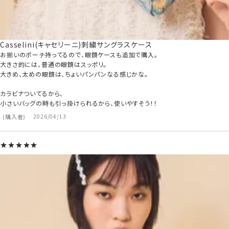
Casselini(キャセリーニ)刺繍サングラスケース
お揃いのポーチ持ってるので、眼鏡ケースも追加で購入。

大きさ的には、普通の眼鏡はスッポリ。

大きめ、太めの眼鏡は、ちょいパンパンなる感じかな。

カラビナついてるから、

小さいバッグの時も引っ掛けられるから、使いやすそう！！
購入者
2026/04/13