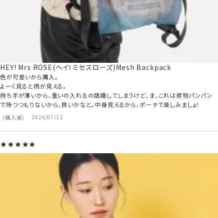
HEY! Mrs ROSE(ヘイ！ミセスローズ)Mesh Backpack
色が可愛いから購入。

よーく見ると柄が見える。

持ち手が薄いから、重いの入れるの躊躇してしまうけど、ま、これは荷物パンパン
で持つつもりないから、良いかなと。中身見えるから、ポーチで楽しみましょ！
購入者
2026/07/12