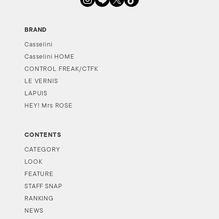
BRAND
Casselini
Casselini HOME
CONTROL FREAK/CTFK
LE VERNIS
LAPUIS
HEY! Mrs ROSE
CONTENTS
CATEGORY
LOOK
FEATURE
STAFF SNAP
RANKING
NEWS