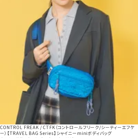
CONTROL FREAK / CTFK（コントロールフリーク/シーティーエフケ
ー）【TRAVEL BAG Series】シャイニーminiボディバッグ