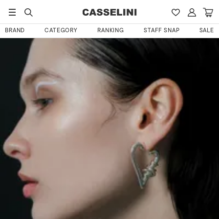
HOME
みぃさんのレビュー
BRAND
CATEGORY
RANKING
STAFF SNAP
SALE