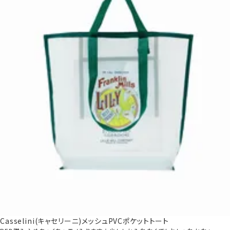
Casselini(キャセリーニ)メッシュPVCポケットトート