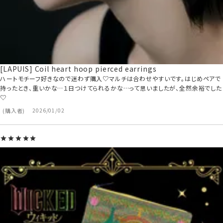
[LAPUIS] Coil heart hoop pierced earrings
ハートモチーフ好きなので迷わず購入♡マルチは合わせやすいです。はじめペアで
持ったとき、重いかな…１日つけてられるかな…って思いましたが、全然余裕でした
♡
購入者
2026/01/02