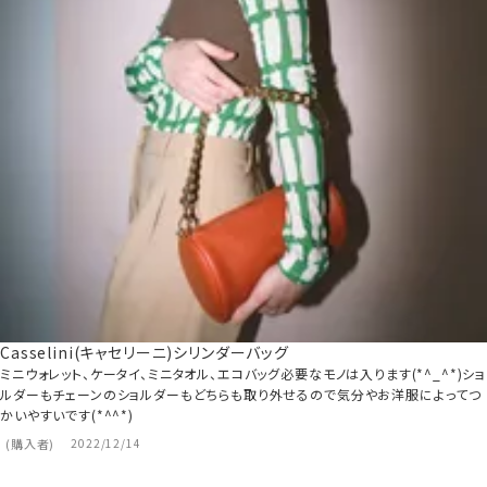
Casselini(キャセリーニ)シリンダーバッグ
ミニウォレット、ケータイ、ミニタオル、エコバッグ必要なモノは入ります(*^_^*)ショ
ルダーもチェーンのショルダーもどちらも取り外せるので気分やお洋服によってつ
かいやすいです(*^^*)
購入者
2022/12/14