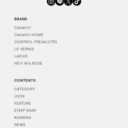
BRAND
Casselini
Casselini HOME
CONTROL FREAK/CTFK
LE VERNIS
LAPUIS
HEY! Mrs ROSE
CONTENTS
CATEGORY
LOOK
FEATURE
STAFF SNAP
RANKING
NEWS