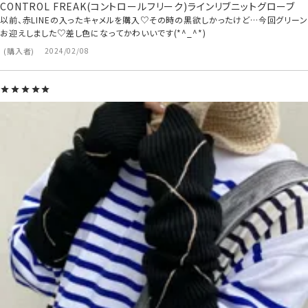
CONTROL FREAK(コントロールフリーク)ラインリブニットグローブ
以前、赤LINEの入ったキャメルを購入♡その時の黒欲しかったけど…今回グリーン
お迎えしました♡差し色になってかわいいです(*^_^*)
購入者
2024/02/08