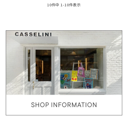
10
件中
1
-
10
件表示