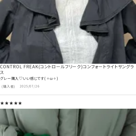
CONTROL FREAK(コントロールフリーク)コンフォートライトサングラ
ス
グレー購入♡いい感じです(⁠⁠✧⁠ω⁠✧⁠)⁠
購入者
2025/07/26