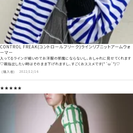
CONTROL FREAK(コントロールフリーク)ラインリブニットアームウォ
ーマー
入ってるラインが細いのでお洋服の邪魔にならないし、おしゃれに見せてくれます
♡親指出したい時はそのまま下げれますし、すごくおススメです(*´ω｀*)♡
購入者
2022/12/16