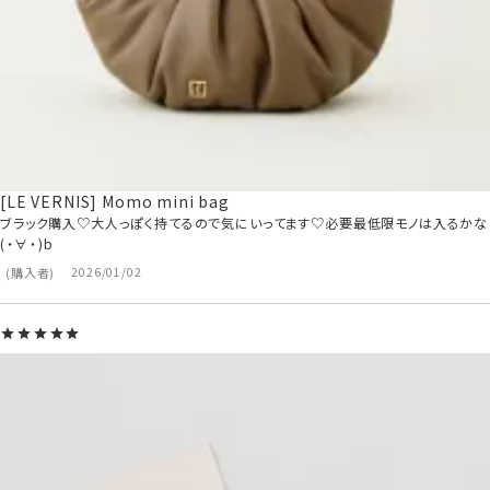
[LE VERNIS] Momo mini bag
ブラック購入♡大人っぽく持てるので気にいってます♡必要最低限モノは入るかな
(⁠・⁠∀⁠・⁠)b
購入者
2026/01/02