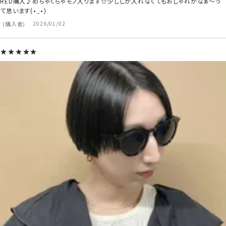
RED購入♪めちゃくちゃモノ入ります☆少ししか入れなくてもおしゃれかなぁ〜っ
て思います(⁠•⁠‿⁠•⁠)
購入者
2026/01/02