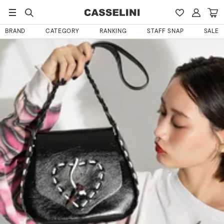
HOME
えはさんのレビュー
BRAND
CATEGORY
RANKING
STAFF SNAP
SALE