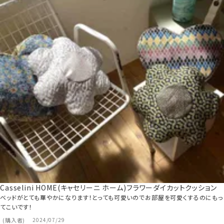
Casselini HOME(キャセリーニ ホーム)フラワーダイカットクッション
ベッドがとても華やかになります！とっても可愛いのでお部屋を可愛くするのにもっ
てこいです！
購入者
2024/07/29