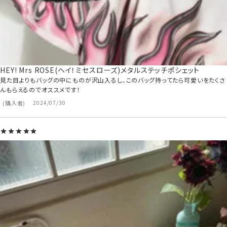
HEY! Mrs ROSE(ヘイ！ミセスローズ)メタルステッチポシェット
見た目よりもバッグの中にものが沢山入るし、このバッグ持ってたら可愛いをたくさ
んもらえるのでオススメです！
購入者
2024/07/30