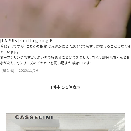
[LAPUIS] Coil hug ring B
普段7号ですが、こちらの指輪は太さがあるため9号でもすっぽ抜けることはなく使
えています。

オープンリングですが、硬いので締めることはできません。コイル部分もちゃんと動
きがあり、同シリーズのイヤカフも買い足すか検討中です！
購入者
2023/11/16
1
件中
1
-
1
件表示