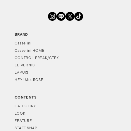
BRAND
Casselini
Casselini HOME
CONTROL FREAK/CTFK
LE VERNIS
LAPUIS
HEY! Mrs ROSE
CONTENTS
CATEGORY
LOOK
FEATURE
STAFF SNAP