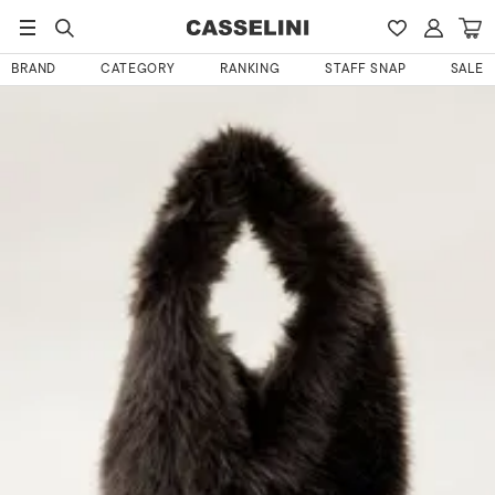
HOME
ゆさんのレビュー
BRAND
CATEGORY
RANKING
STAFF SNAP
SALE