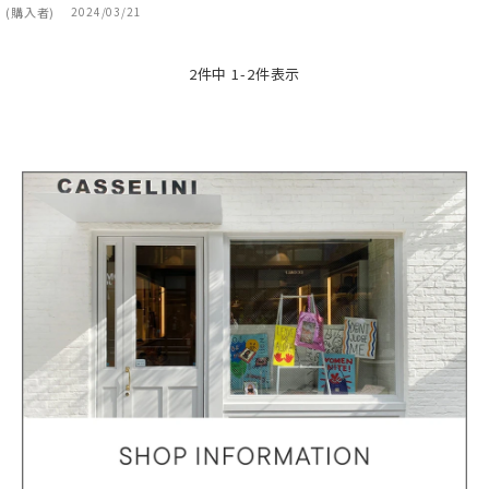
購入者
2024/03/21
2
件中
1
-
2
件表示