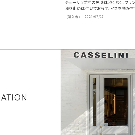
チューリップ柄の色味は渋くなく、フリ
滑り止めは付いておらず、イスを動かす
購入者
2024/07/17