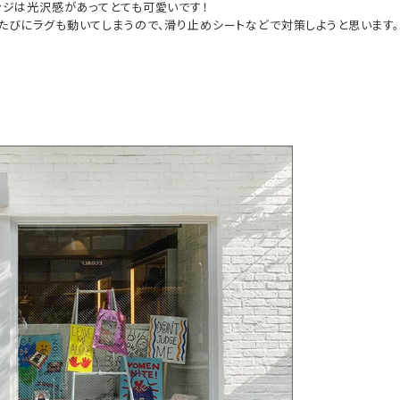
ンジは光沢感があってとても可愛いです！

たびにラグも動いてしまうので、滑り止めシートなどで対策しようと思います。