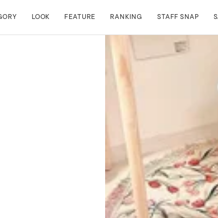
GORY
LOOK
FEATURE
RANKING
STAFF SNAP
S