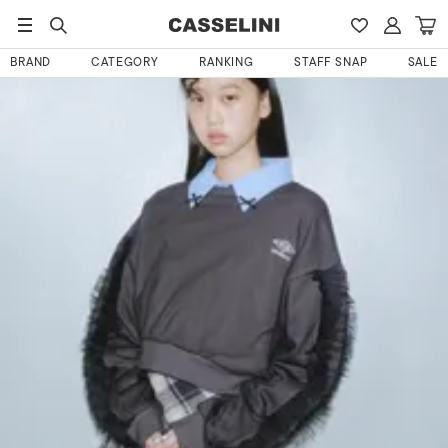
HOME
なおさんのレビュー
BRAND
CATEGORY
RANKING
STAFF SNAP
SALE