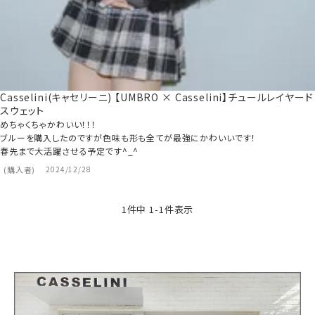
Casselini(キャセリーニ) 【UMBRO × Casselini】チュールレイヤード
スウェット
めちゃくちゃかわいい！！！

ブルーを購入したのですが色味も形も全てが最強にかわいいです！

春先まで大活躍させる予定です^_^
購入者
2024/12/28
1
件中
1
-
1
件表示