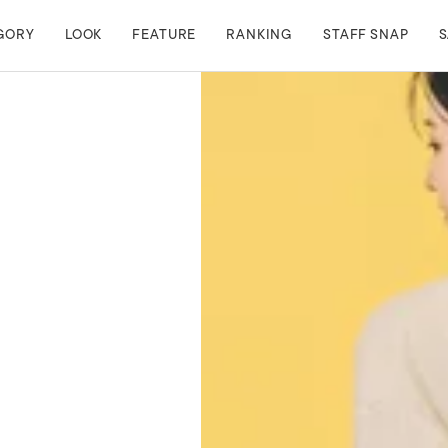
GORY
LOOK
FEATURE
RANKING
STAFF SNAP
S