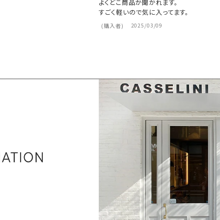
よくどこ商品か聞かれます。

すごく軽いので気に入ってます。
購入者
2025/03/09