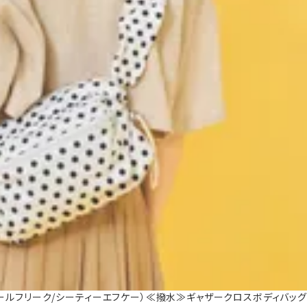
（コントロールフリーク/シーティーエフケー）≪撥水≫ギャザークロスボディバッグ