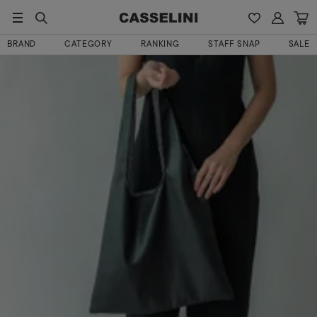
HOME
ななさんのレビュー
BRAND
CATEGORY
RANKING
STAFF SNAP
SALE