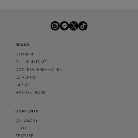
BRAND
Casselini
Casselini HOME
CONTROL FREAK/CTFK
LE VERNIS
LAPUIS
HEY! Mrs ROSE
CONTENTS
CATEGORY
LOOK
FEATURE