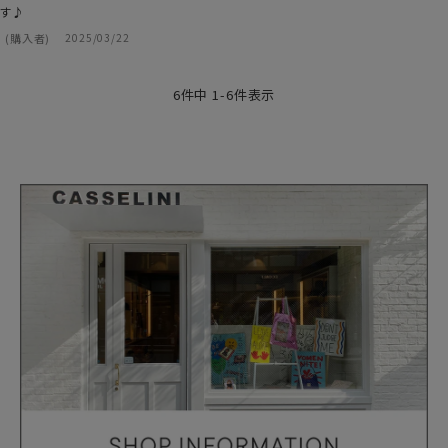
す♪
購入者
2025/03/22
6
件中
1
-
6
件表示