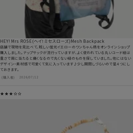
HEY! Mrs ROSE(ヘイ！ミセスローズ)Mesh Backpack
店舗で現物を見比べて、眩しい蛍光イエローのワンちゃん柄をオンラインショップ
購入しました。ナップサックが流行っていますが、よく使われている丸いコード紐は
重さで肩に当たると痛くなるので丸くない紐のものを探していました。他にはない
デザイン・素材感で可愛くて気に入っています♪少し開閉しづらいので星４つにし
ておきます。
購入者
2026/07/12