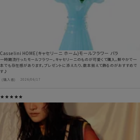
Casselini HOME(キャセリーニ ホーム)モールフラワー バラ
一時期流行ったモールフラワー。キャセリーニのものが可愛くて購入。鮮やかで一
本でも存在感があります。プレゼントに添えたり、数本揃えて飾るのがおすすめで
す♪
購入者
2026/06/17