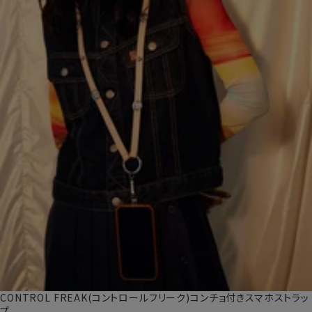
CONTROL FREAK(コントロールフリーク)コンチョ付きスマホストラッ
プ