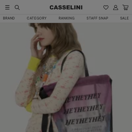
HOME
Veronicaさんのレビュー
BRAND
CATEGORY
RANKING
STAFF SNAP
SALE