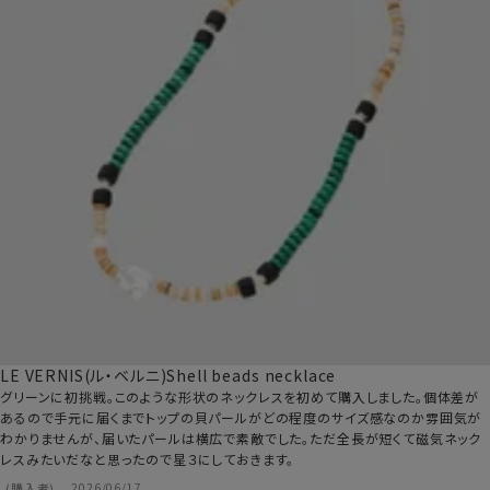
LE VERNIS(ル・ベルニ)Shell beads necklace
グリーンに初挑戦。このような形状のネックレスを初めて購入しました。個体差が
あるので手元に届くまでトップの貝パールがどの程度のサイズ感なのか雰囲気が
わかりませんが、届いたパールは横広で素敵でした。ただ全長が短くて磁気ネック
レスみたいだなと思ったので星３にしておきます。
購入者
2026/06/17