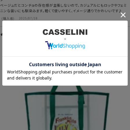
ベージュだとコンチョの存在感が主張しないので、カジュアルにもロックやフェミ
ニンな装いにも馴染みます。軽くて使いやすく、イメージ通りでかわいいです♪
購入者
2025/07/18