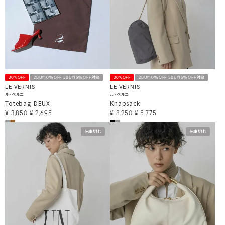
30%OFF
2BUY10％OFF 3BUY15％OFF対象
30%OFF
2BUY10％OFF 3BUY15％OFF対象
LE VERNIS
LE VERNIS
ル・ベルニ
ル・ベルニ
Totebag-DEUX-
Knapsack
¥
3,850
¥
2,695
¥
8,250
¥
5,775
在庫切れ
在庫切れ