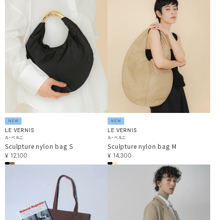
NEW
NEW
LE VERNIS
LE VERNIS
ル・ベルニ
ル・ベルニ
Sculpture nylon bag S
Sculpture nylon bag M
¥
12,100
¥
14,300