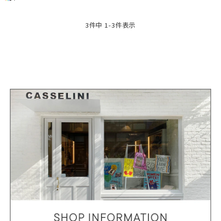
3
件中
1
-
3
件表示