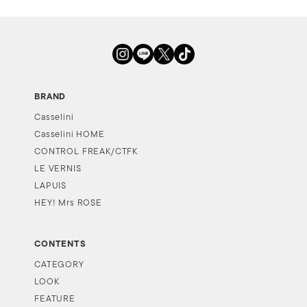
BRAND
Casselini
Casselini HOME
CONTROL FREAK/CTFK
LE VERNIS
LAPUIS
HEY! Mrs ROSE
CONTENTS
CATEGORY
LOOK
FEATURE