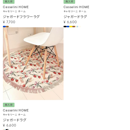
再入荷
再入荷
Casselini HOME
Casselini HOME
キャセリーニ ホーム
キャセリーニ ホーム
ジャガードフラワーラグ
ジャガードラグ
¥
7,700
¥
6,600
再入荷
Casselini HOME
キャセリーニ ホーム
ジャガードラグ
¥
6,600