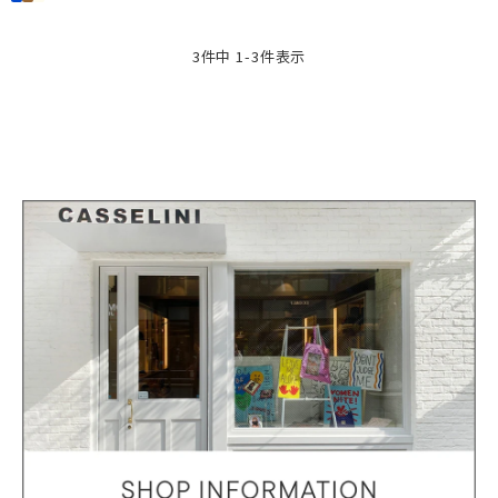
3
件中
1
-
3
件表示