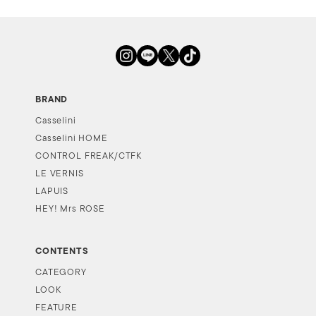
BRAND
Casselini
Casselini HOME
CONTROL FREAK/CTFK
LE VERNIS
LAPUIS
HEY! Mrs ROSE
CONTENTS
CATEGORY
LOOK
FEATURE