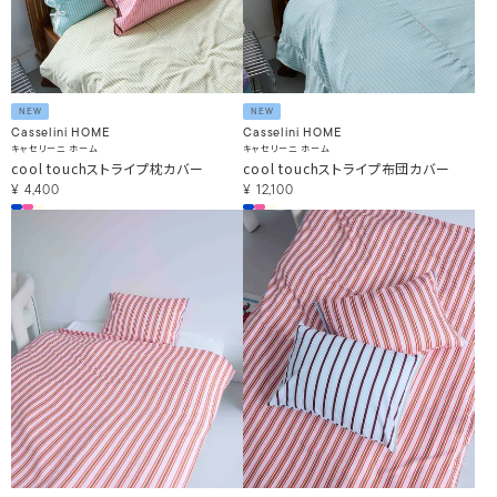
NEW
NEW
Casselini HOME
Casselini HOME
キャセリーニ ホーム
キャセリーニ ホーム
cool touchストライプ枕カバー
cool touchストライプ布団カバー
¥
4,400
¥
12,100