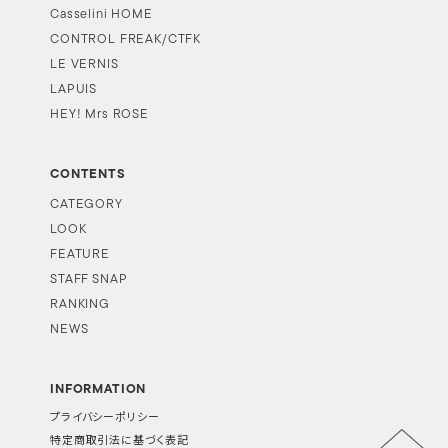
Casselini HOME
CONTROL FREAK/CTFK
LE VERNIS
LAPUIS
HEY! Mrs ROSE
CONTENTS
CATEGORY
LOOK
FEATURE
STAFF SNAP
RANKING
NEWS
INFORMATION
プライバシーポリシー
特定商取引法に基づく表記