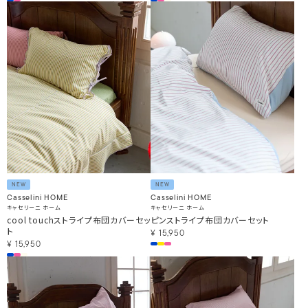
NEW
NEW
Casselini HOME
Casselini HOME
キャセリーニ ホーム
キャセリーニ ホーム
cool touchストライプ布団カバーセッ
ピンストライプ布団カバーセット
ト
¥
15,950
¥
15,950