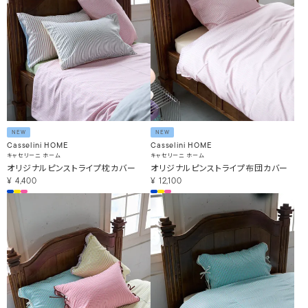
NEW
NEW
Casselini HOME
Casselini HOME
キャセリーニ ホーム
キャセリーニ ホーム
オリジナルピンストライプ枕カバー
オリジナルピンストライプ布団カバー
¥
4,400
¥
12,100