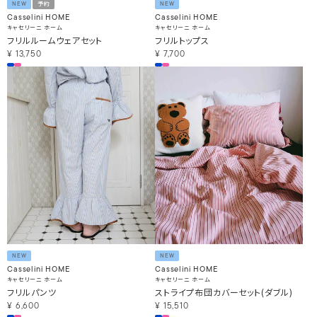
NEW
予約
NEW
Casselini HOME
Casselini HOME
キャセリーニ ホーム
キャセリーニ ホーム
フリルルームウェアセット
フリルトップス
¥
13,750
¥
7,700
NEW
NEW
Casselini HOME
Casselini HOME
キャセリーニ ホーム
キャセリーニ ホーム
フリルパンツ
ストライプ布団カバーセット(ダブル)
¥
6,600
¥
15,510