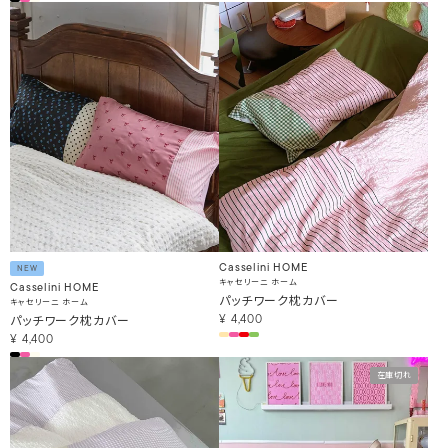
Casselini HOME
NEW
キャセリーニ ホーム
Casselini HOME
パッチワーク枕カバー
キャセリーニ ホーム
パッチワーク枕カバー
¥
4,400
¥
4,400
在庫切れ