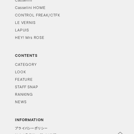
Casselini
Casselini HOME
CONTROL FREAK/CTFK
LE VERNIS
LAPUIS
HEY! Mrs ROSE
CONTENTS
CATEGORY
LOOK
FEATURE
STAFF SNAP
RANKING
NEWS
INFORMATION
プライバシーポリシー