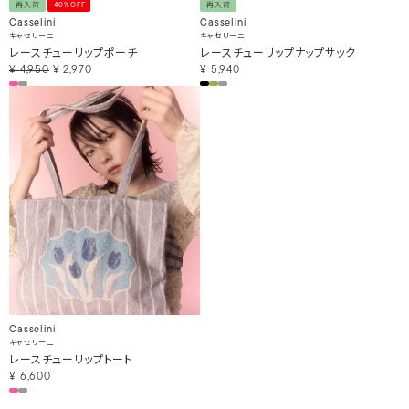
再入荷
40%OFF
再入荷
Casselini
Casselini
キャセリーニ
キャセリーニ
レースチューリップポーチ
レースチューリップナップサック
¥
4,950
¥
2,970
¥
5,940
Casselini
キャセリーニ
レースチューリップトート
¥
6,600