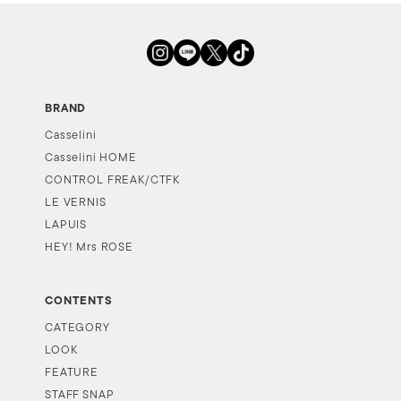
BRAND
Casselini
Casselini HOME
CONTROL FREAK/CTFK
LE VERNIS
LAPUIS
HEY! Mrs ROSE
CONTENTS
CATEGORY
LOOK
FEATURE
STAFF SNAP