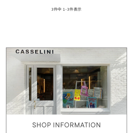
3
件中
1
-
3
件表示