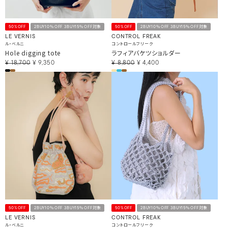
50%OFF
2BUY10％OFF 3BUY15％OFF対象
50%OFF
2BUY10％OFF 3BUY15％OFF対象
LE VERNIS
CONTROL FREAK
ル・ベルニ
コントロールフリーク
Hole digging tote
ラフィアバケツショルダー
¥
18,700
¥
9,350
¥
8,800
¥
4,400
50%OFF
2BUY10％OFF 3BUY15％OFF対象
50%OFF
2BUY10％OFF 3BUY15％OFF対象
LE VERNIS
CONTROL FREAK
ル・ベルニ
コントロールフリーク