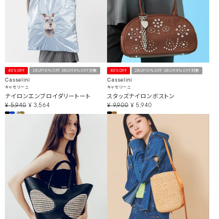
40%OFF
2BUY10％OFF 3BUY15％OFF対象
40%OFF
2BUY10％OFF 3BUY15％OFF対象
Casselini
Casselini
キャセリーニ
キャセリーニ
ナイロンエンブロイダリートート
スタッズナイロンボストン
¥
5,940
¥
3,564
¥
9,900
¥
5,940