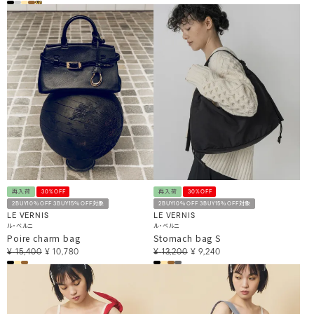
再入荷
30%OFF
再入荷
30%OFF
2BUY10％OFF 3BUY15％OFF対象
2BUY10％OFF 3BUY15％OFF対象
LE VERNIS
LE VERNIS
ル・ベルニ
ル・ベルニ
Poire charm bag
Stomach bag S
¥
15,400
¥
10,780
¥
13,200
¥
9,240