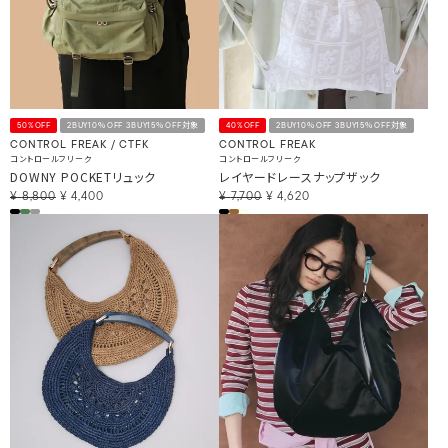
50%OFF
2BUY10％OFF 3BUY15％OFF対象
40%OFF
2BUY10％OFF 3BUY15％OFF対象
CONTROL FREAK / CTFK
CONTROL FREAK
コントロールフリーク
コントロールフリーク
DOWNY POCKETリュック
レイヤードレースナップザック
¥
8,800
¥
4,400
¥
7,700
¥
4,620