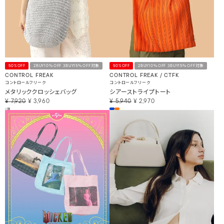
50%OFF
2BUY10％OFF 3BUY15％OFF対象
50%OFF
2BUY10％OFF 3BUY15％OFF対象
CONTROL FREAK
CONTROL FREAK / CTFK
コントロールフリーク
コントロールフリーク
メタリッククロッシェバッグ
シアーストライプトート
¥
7,920
¥
3,960
¥
5,940
¥
2,970