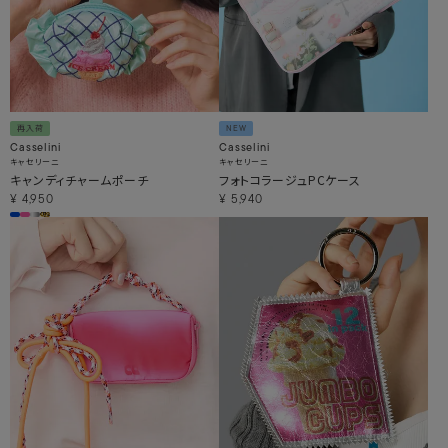
再入荷
NEW
Casselini
Casselini
キャセリーニ
キャセリーニ
キャンディチャームポーチ
フォトコラージュPCケース
¥
4,950
¥
5,940