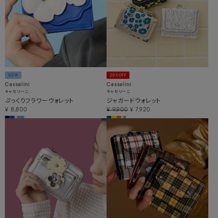
NEW
20%OFF
Casselini
Casselini
キャセリーニ
キャセリーニ
ぷっくりフラワーウォレット
ジャガードウォレット
¥
8,800
¥
9,900
¥
7,920