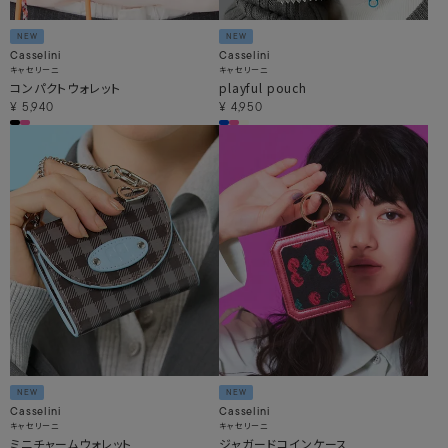
NEW
NEW
Casselini
Casselini
キャセリーニ
キャセリーニ
コンパクトウォレット
playful pouch
¥
5,940
¥
4,950
NEW
NEW
Casselini
Casselini
キャセリーニ
キャセリーニ
ミニチャームウォレット
ジャガードコインケース