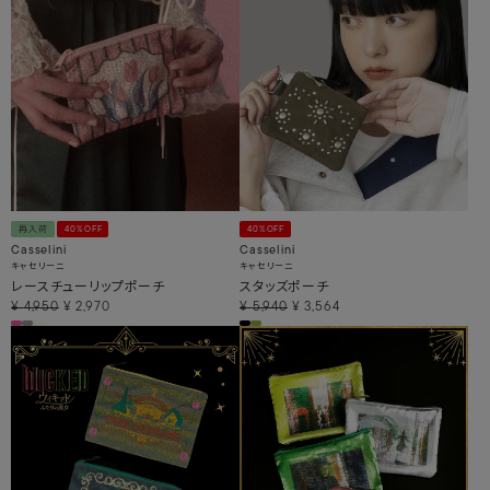
再入荷
40%OFF
40%OFF
Casselini
Casselini
キャセリーニ
キャセリーニ
レースチューリップポーチ
スタッズポーチ
¥
4,950
¥
2,970
¥
5,940
¥
3,564