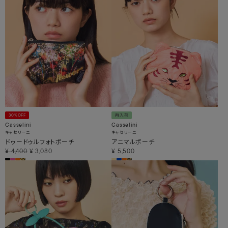
30%OFF
再入荷
Casselini
Casselini
キャセリーニ
キャセリーニ
ドゥードゥルフォトポーチ
アニマルポーチ
¥
4,400
¥
3,080
¥
5,500