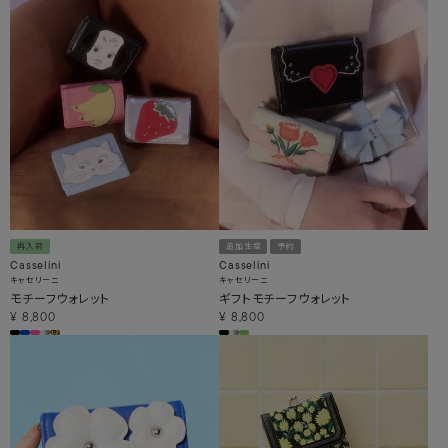
再入荷
追加生産
予約
Casselini
Casselini
キャセリーニ
キャセリーニ
モチーフウォレット
ギフトモチーフウォレット
¥
8,800
¥
8,800