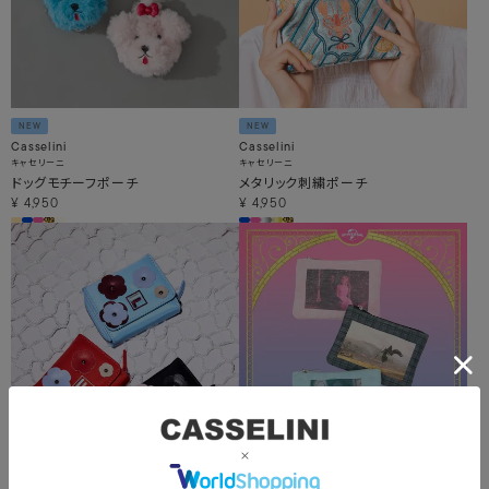
NEW
NEW
Casselini
Casselini
キャセリーニ
キャセリーニ
ドッグモチーフポーチ
メタリック刺繍ポーチ
¥
4,950
¥
4,950