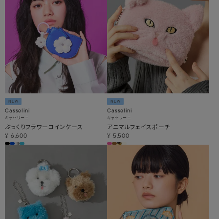
NEW
NEW
Casselini
Casselini
キャセリーニ
キャセリーニ
ぷっくりフラワーコインケース
アニマルフェイスポーチ
¥
6,600
¥
5,500