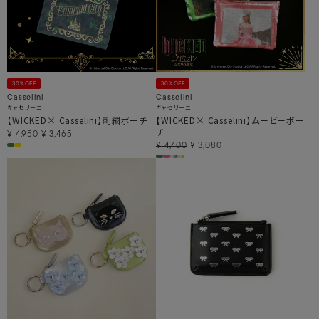
30%OFF
30%OFF
Casselini
Casselini
キャセリーニ
キャセリーニ
【WICKED× Casselini】刺繍ポーチ
【WICKED× Casselini】ムービーポー
チ
¥
4,950
¥
3,465
¥
4,400
¥
3,080