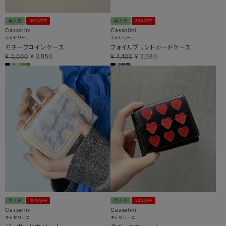
再入荷
30%OFF
再入荷
30%OFF
Casselini
Casselini
キャセリーニ
キャセリーニ
モチーフコインケース
フォイルプリントカードケース
¥
5,500
¥
3,850
¥
4,400
¥
3,080
再入荷
40%OFF
再入荷
30%OFF
Casselini
Casselini
キャセリーニ
キャセリーニ