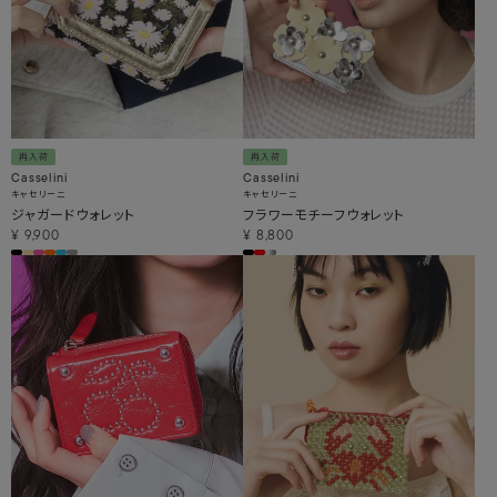
再入荷
再入荷
Casselini
Casselini
キャセリーニ
キャセリーニ
ジャガードウォレット
フラワーモチーフウォレット
¥
9,900
¥
8,800