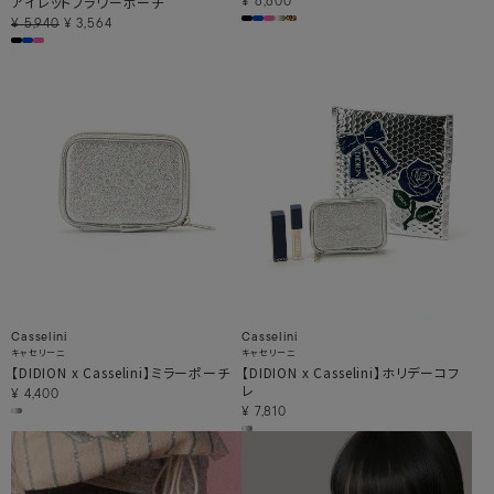
アイレットフラワーポーチ
¥
6,600
¥
5,940
¥
3,564
Casselini
Casselini
キャセリーニ
キャセリーニ
【DIDION x Casselini】ミラーポーチ
【DIDION x Casselini】ホリデーコフ
レ
¥
4,400
¥
7,810