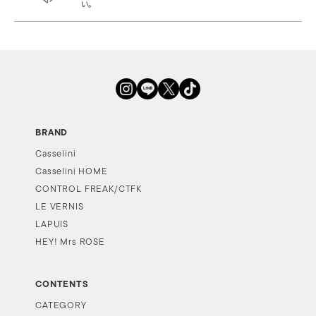
い。
BRAND
Casselini
Casselini HOME
CONTROL FREAK/CTFK
LE VERNIS
LAPUIS
HEY! Mrs ROSE
CONTENTS
CATEGORY