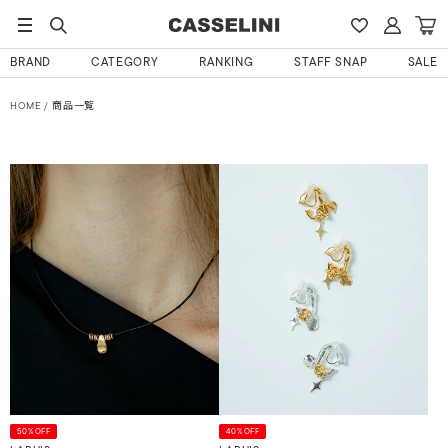
BRAND
CATEGORY
RANKING
STAFF SNAP
SALE
HOME
商品一覧
50%OFF
40%OFF