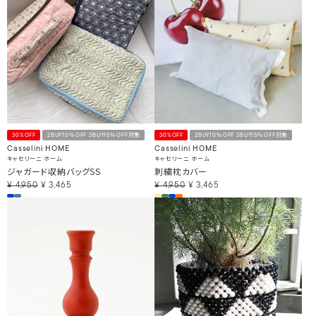
30%OFF
2BUY10％OFF 3BUY15％OFF対象
30%OFF
2BUY10％OFF 3BUY15％OFF対象
Casselini HOME
Casselini HOME
キャセリーニ ホーム
キャセリーニ ホーム
ジャガード収納バッグSS
刺繍枕カバー
¥
4,950
¥
3,465
¥
4,950
¥
3,465