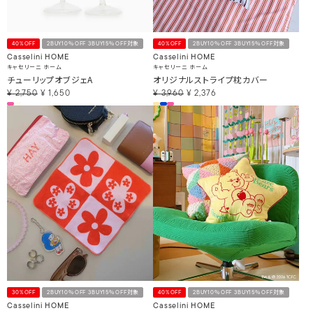
40%OFF
2BUY10％OFF 3BUY15％OFF対象
40%OFF
2BUY10％OFF 3BUY15％OFF対象
Casselini HOME
Casselini HOME
キャセリーニ ホーム
キャセリーニ ホーム
チューリップオブジェA
オリジナルストライプ枕カバー
¥
2,750
¥
1,650
¥
3,960
¥
2,376
30%OFF
2BUY10％OFF 3BUY15％OFF対象
40%OFF
2BUY10％OFF 3BUY15％OFF対象
Casselini HOME
Casselini HOME