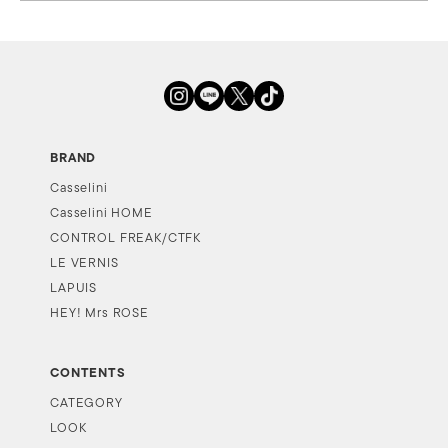
BRAND
Casselini
Casselini HOME
CONTROL FREAK/CTFK
LE VERNIS
LAPUIS
HEY! Mrs ROSE
CONTENTS
CATEGORY
LOOK