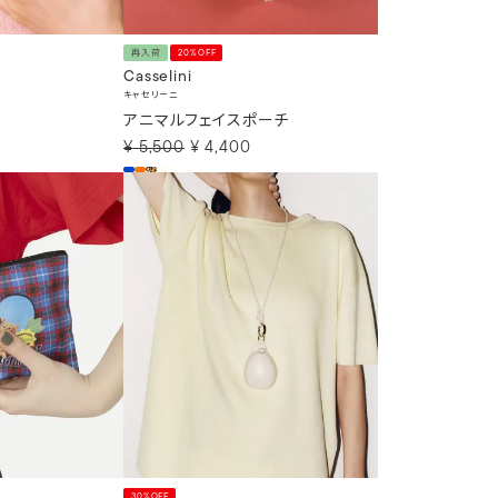
再入荷
20%OFF
Casselini
キャセリーニ
アニマルフェイスポーチ
¥
5,500
¥
4,400
30%OFF