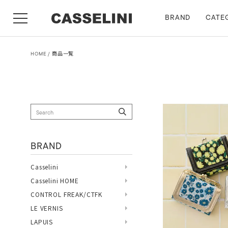
BRAND
CATE
HOME
商品一覧
BRAND
Casselini
Casselini HOME
CONTROL FREAK/CTFK
LE VERNIS
LAPUIS