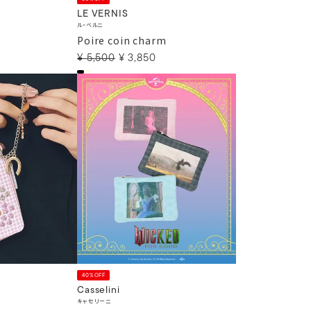
LE VERNIS
ル・ベルニ
Poire coin charm
¥
5,500
¥
3,850
40%OFF
Casselini
キャセリーニ