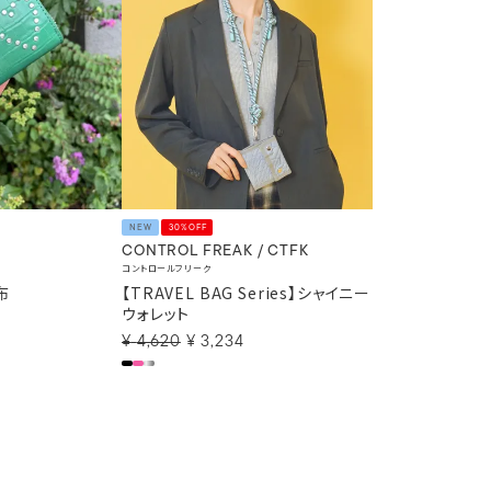
NEW
30%OFF
CONTROL FREAK / CTFK
コントロールフリーク
布
【TRAVEL BAG Series】シャイニー
ウォレット
¥
4,620
¥
3,234