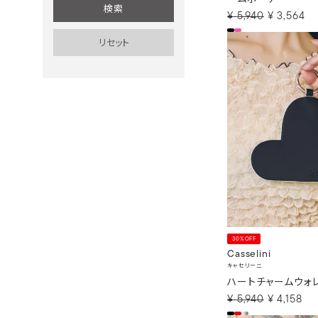
¥
5,940
¥
3,564
30%OFF
Casselini
キャセリーニ
ハートチャームウォ
¥
5,940
¥
4,158