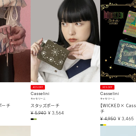
40%OFF
30%OFF
Casselini
Casselini
キャセリーニ
キャセリーニ
ポーチ
スタッズポーチ
【WICKED× Cas
チ
¥
5,940
¥
3,564
¥
4,950
¥
3,465