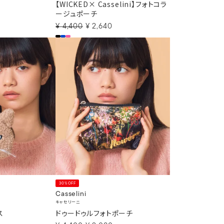
【WICKED× Casselini】フォトコラ
ージュポーチ
¥
4,400
¥
2,640
30%OFF
Casselini
キャセリーニ
ス
ドゥードゥルフォトポーチ