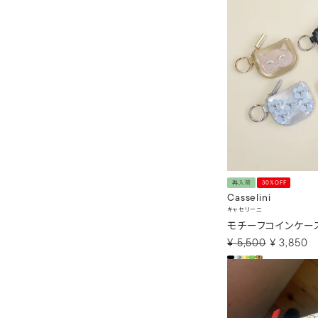
再入荷
30%OFF
Casselini
キャセリーニ
モチーフコインケー
¥
5,500
¥
3,850