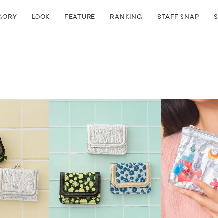
GORY
LOOK
FEATURE
RANKING
STAFF SNAP
S