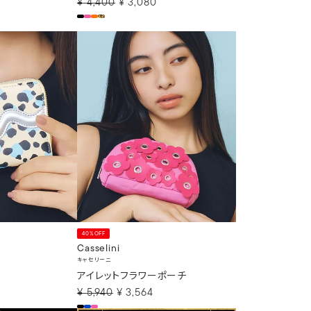
¥
4,400
¥
3,080
40%OFF
Casselini
キャセリーニ
アイレットフラワーポーチ
¥
5,940
¥
3,564