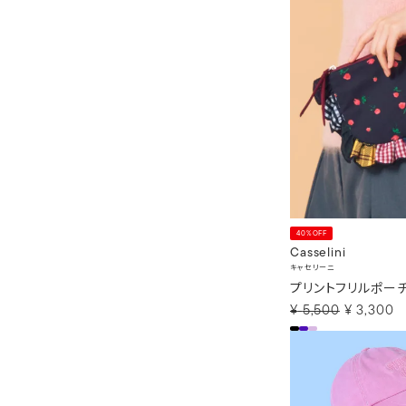
40%OFF
Casselini
キャセリーニ
プリントフリルポー
¥
5,500
¥
3,300