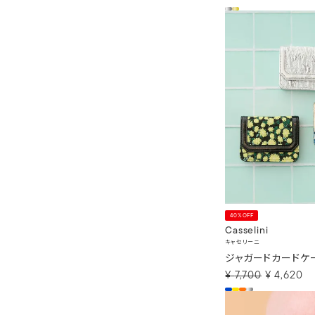
40%OFF
Casselini
キャセリーニ
ジャガードカードケ
¥
7,700
¥
4,620