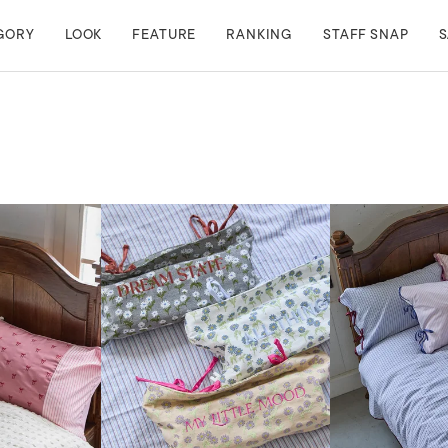
GORY
LOOK
FEATURE
RANKING
STAFF SNAP
S