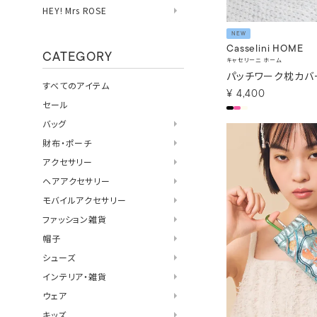
HEY! Mrs ROSE
NEW
Casselini HOME
CATEGORY
キャセリーニ ホーム
パッチワーク枕カバ
すべてのアイテム
¥
4,400
セール
バッグ
財布・ポーチ
アクセサリー
ヘアアクセサリー
モバイルアクセサリー
ファッション雑貨
帽子
シューズ
インテリア・雑貨
ウェア
キッズ