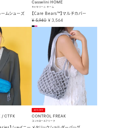
Casselini HOME
キャセリーニ ホーム
™】ルームシューズ
【Care Bears™】マルチカバー
¥
5,940
¥
3,564
40%OFF
 / CTFK
CONTROL FREAK
コントロールフリーク
Series】シャイニー
メタリックショルダーバッグ