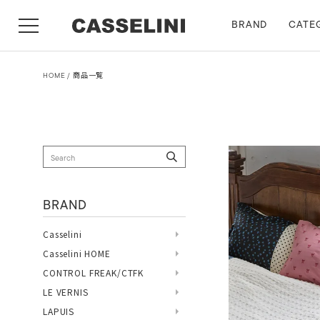
BRAND
CATE
HOME
商品一覧
BRAND
Casselini
Casselini HOME
CONTROL FREAK/CTFK
LE VERNIS
LAPUIS