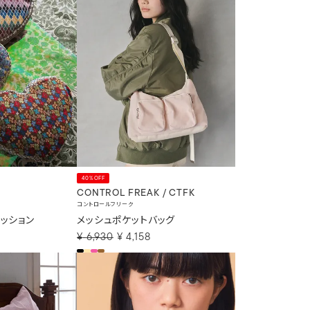
40%OFF
CONTROL FREAK / CTFK
コントロールフリーク
ッション
メッシュポケットバッグ
¥
6,930
¥
4,158