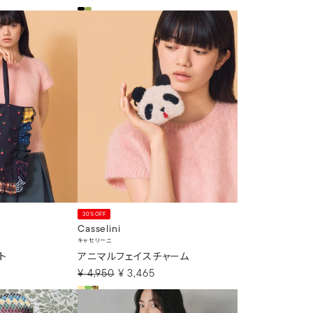
30%OFF
Casselini
キャセリーニ
ト
アニマルフェイスチャーム
¥
4,950
¥
3,465