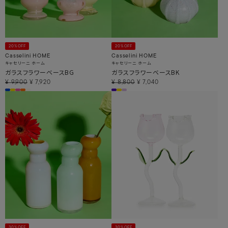
20%OFF
20%OFF
Casselini HOME
Casselini HOME
キャセリーニ ホーム
キャセリーニ ホーム
ガラスフラワーベースBG
ガラスフラワーベースBK
¥
9,900
¥
7,920
¥
8,800
¥
7,040
30%OFF
30%OFF