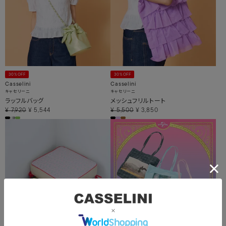
30%OFF
30%OFF
Casselini
Casselini
キャセリーニ
キャセリーニ
ラッフルバッグ
メッシュフリルトート
¥
7,920
¥
5,544
¥
5,500
¥
3,850