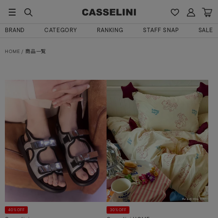
BRAND
CATEGORY
RANKING
STAFF SNAP
SALE
HOME
商品一覧
40%OFF
30%OFF