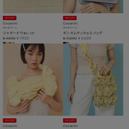
20%OFF
40%OFF
Casselini
Casselini
キャセリーニ
キャセリーニ
ジャガードウォレット
ギンガムサッチェルバッグ
¥
9,900
¥
7,920
¥
11,000
¥
6,600
30%OFF
50%OFF
Casselini
Casselini