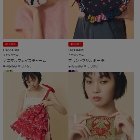
30%OFF
40%OFF
Casselini
Casselini
キャセリーニ
キャセリーニ
アニマルフェイスチャーム
プリントフリルポーチ
¥
4,950
¥
3,465
¥
5,500
¥
3,300