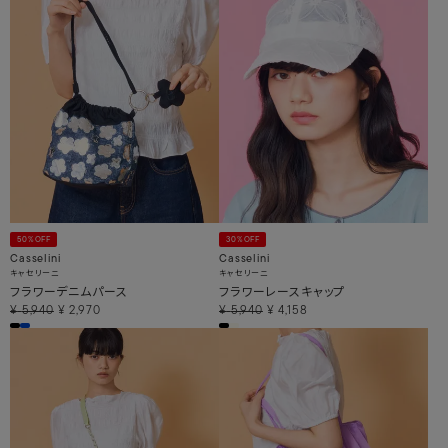
50%OFF
30%OFF
Casselini
Casselini
キャセリーニ
キャセリーニ
フラワーデニムパース
フラワーレースキャップ
¥
5,940
¥
2,970
¥
5,940
¥
4,158