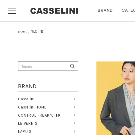
BRAND
CATE
HOME
商品一覧
BRAND
Casselini
Casselini HOME
CONTROL FREAK/CTFK
LE VERNIS
LAPUIS