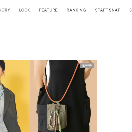
GORY
LOOK
FEATURE
RANKING
STAFF SNAP
S
在庫切れ