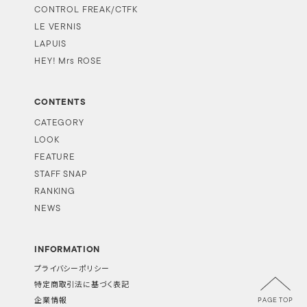
CONTROL FREAK/CTFK
LE VERNIS
LAPUIS
HEY! Mrs ROSE
CONTENTS
CATEGORY
LOOK
FEATURE
STAFF SNAP
RANKING
NEWS
INFORMATION
プライバシーポリシー
特定商取引法に基づく表記
PAGE TOP
企業情報