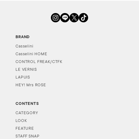
BRAND
Casselini
Casselini HOME
CONTROL FREAK/CTFK
LE VERNIS
LAPUIS
HEY! Mrs ROSE
CONTENTS
CATEGORY
LOOK
FEATURE
STAFF SNAP