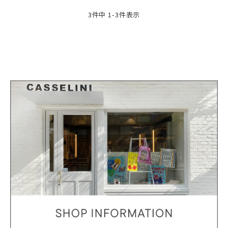
3
件中
1
-
3
件表示