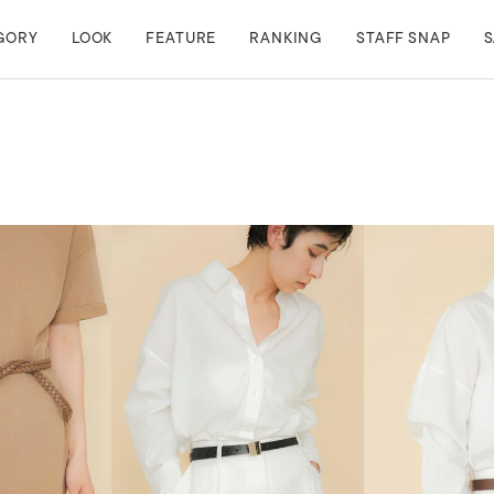
GORY
LOOK
FEATURE
RANKING
STAFF SNAP
S