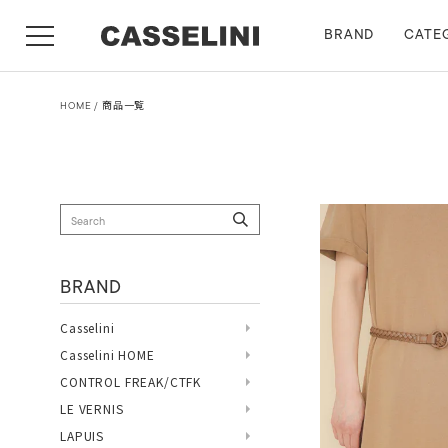
BRAND
CATE
HOME
商品一覧
BRAND
Casselini
Casselini HOME
CONTROL FREAK/CTFK
LE VERNIS
LAPUIS