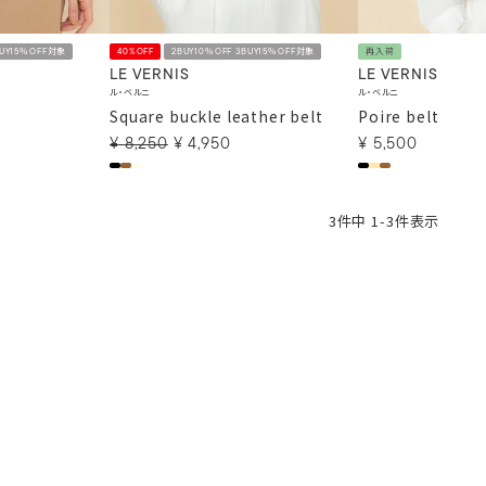
BUY15％OFF対象
40%OFF
2BUY10％OFF 3BUY15％OFF対象
再入荷
LE VERNIS
LE VERNIS
ル・ベルニ
ル・ベルニ
Square buckle leather belt
Poire belt
¥
8,250
¥
4,950
¥
5,500
3
件中
1
-
3
件表示