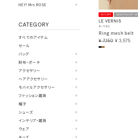
HEY! Mrs ROSE
50%OFF
2BUY10％OFF 3
LE VERNIS
CATEGORY
ル・ベルニ
Ring mesh belt
すべてのアイテム
¥
7,150
¥
3,575
セール
バッグ
財布・ポーチ
アクセサリー
ヘアアクセサリー
モバイルアクセサリー
ファッション雑貨
帽子
シューズ
インテリア・雑貨
ウェア
キッズ