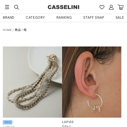
BRAND
CATEGORY
RANKING
STAFF SNAP
SALE
HOME
商品一覧
LAPUIS
NEW
ラピュイ