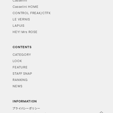
Casselini
Casselini HOME
CONTROL FREAK/CTFK
LE VERNIS
LAPUIS
HEY! Mrs ROSE
CONTENTS
CATEGORY
LOOK
FEATURE
STAFF SNAP
RANKING
NEWS
INFORMATION
プライバシーポリシー