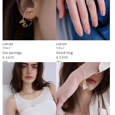
LAPUIS
LAPUIS
ラピュイ
ラピュイ
Oui earrings
Good ring
¥
6,600
¥
5,500