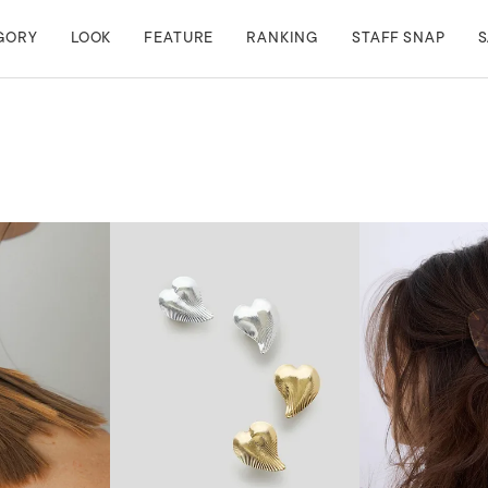
GORY
LOOK
FEATURE
RANKING
STAFF SNAP
S