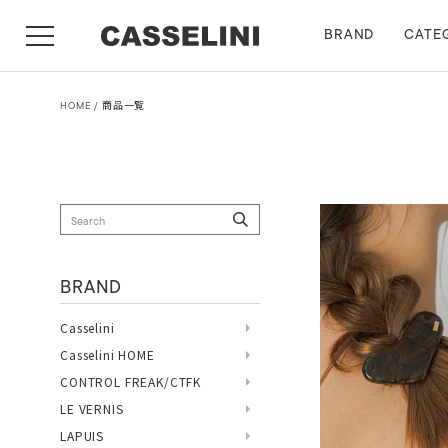
BRAND
CATE
HOME
商品一覧
BRAND
Casselini
Casselini HOME
CONTROL FREAK/CTFK
LE VERNIS
LAPUIS