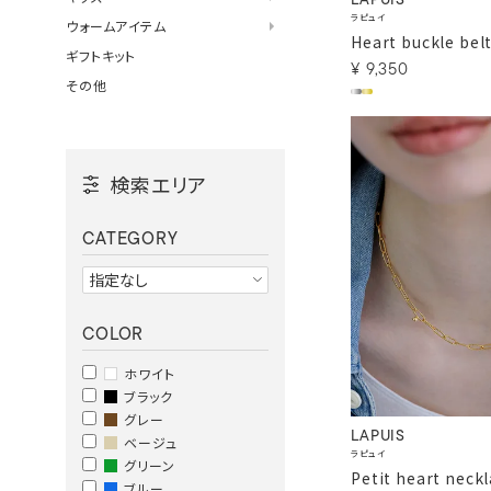
LAPUIS
ラピュイ
ウォームアイテム
Heart buckle bel
ギフトキット
¥
9,350
その他
検索エリア
CATEGORY
COLOR
ホワイト
ブラック
グレー
LAPUIS
ベージュ
ラピュイ
グリーン
Petit heart neck
ブルー