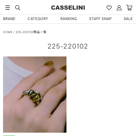
BRAND
CATEGORY
RANKING
STAFF SNAP
SALE
HOME
225-220102商品一覧
225-220102