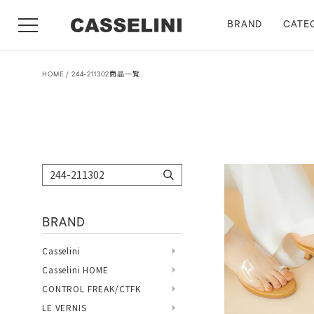
BRAND
CATE
HOME
244-211302商品一覧
BRAND
Casselini
Casselini HOME
CONTROL FREAK/CTFK
LE VERNIS