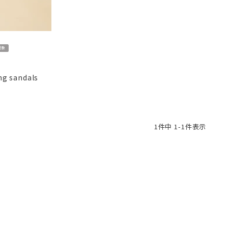
対象
g sandals
1
件中
1
-
1
件表示