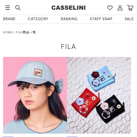
BRAND
CATEGORY
RANKING
STAFF SNAP
SALE
HOME
FILA商品一覧
FILA