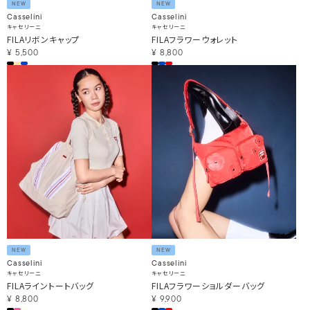
NEW
NEW
Casselini
Casselini
キャセリーニ
キャセリーニ
FILAリボンキャップ
FILAフラワーウォレット
¥
5,500
¥
8,800
NEW
NEW
Casselini
Casselini
キャセリーニ
キャセリーニ
FILAライントートバッグ
FILAフラワーショルダーバッグ
¥
8,800
¥
9,900