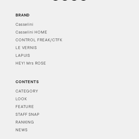
BRAND
Casselini
Casselini HOME
CONTROL FREAK/CTFK
LE VERNIS
LAPUIS
HEY! Mrs ROSE
CONTENTS
CATEGORY
LOOK
FEATURE
STAFF SNAP
RANKING
NEWS