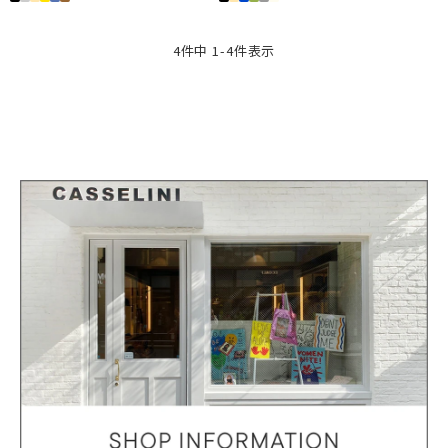
4
件中
1
-
4
件表示