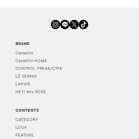
BRAND
Casselini
Casselini HOME
CONTROL FREAK/CTFK
LE VERNIS
LAPUIS
HEY! Mrs ROSE
CONTENTS
CATEGORY
LOOK
FEATURE