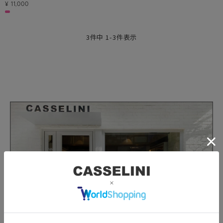
¥
11,000
3
件中
1
-
3
件表示