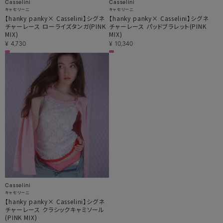
Casselini
Casselini
キャセリーニ
キャセリーニ
【hanky panky× Casselini】シグネ
【hanky panky× Casselini】シグネ
チャーレース ローライズタンガ(PINK
チャーレース パッドブラレット(PINK
MIX)
MIX)
¥
4,730
¥
10,340
Casselini
キャセリーニ
【hanky panky× Casselini】シグネ
チャーレース クラシックキャミソール
(PINK MIX)