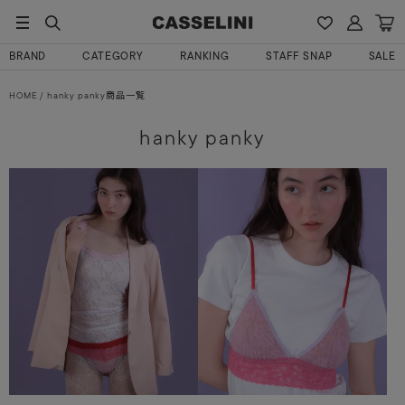
BRAND
CATEGORY
RANKING
STAFF SNAP
SALE
HOME
hanky panky商品一覧
hanky panky