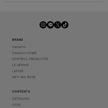
BRAND
Casselini
Casselini HOME
CONTROL FREAK/CTFK
LE VERNIS
LAPUIS
HEY! Mrs ROSE
CONTENTS
CATEGORY
LOOK