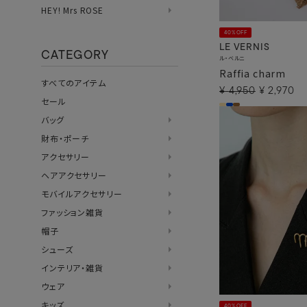
HEY! Mrs ROSE
40%OFF
LE VERNIS
CATEGORY
ル・ベルニ
Raffia charm
すべてのアイテム
¥
4,950
¥
2,970
セール
バッグ
財布・ポーチ
アクセサリー
ヘアアクセサリー
モバイルアクセサリー
ファッション雑貨
帽子
シューズ
インテリア・雑貨
ウェア
キッズ
40%OFF