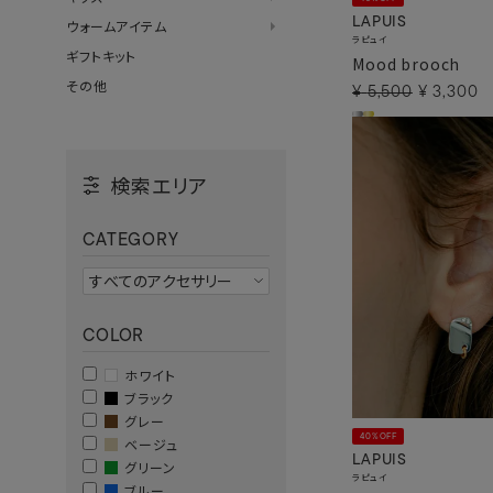
LAPUIS
ウォームアイテム
ラピュイ
ギフトキット
Mood brooch
その他
¥
5,500
¥
3,300
検索エリア
CATEGORY
COLOR
ホワイト
ブラック
グレー
40%OFF
ベージュ
LAPUIS
グリーン
ラピュイ
ブルー