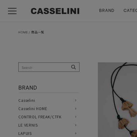
BRAND
CATE
HOME
商品一覧
BRAND
Casselini
Casselini HOME
CONTROL FREAK/CTFK
LE VERNIS
LAPUIS