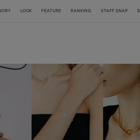
GORY
LOOK
FEATURE
RANKING
STAFF SNAP
S