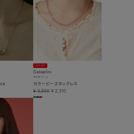
30%OFF
Casselini
キャセリーニ
ace
カラービーズネックレス
¥
3,300
¥
2,310