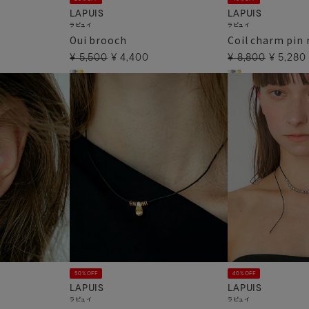
LAPUIS
LAPUIS
ラピュイ
ラピュイ
Oui brooch
Coil charm pin 
¥
5,500
¥
4,400
¥
8,800
¥
5,280
50%OFF
40%OFF
LAPUIS
LAPUIS
ラピュイ
ラピュイ