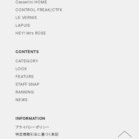
Casselini HOME
CONTROL FREAK/CTFK
LE VERNIS
LAPUIS
HEY! Mrs ROSE
CONTENTS
CATEGORY
LOOK
FEATURE
STAFF SNAP
RANKING
NEWS
INFORMATION
プライバシーポリシー
特定商取引法に基づく表記