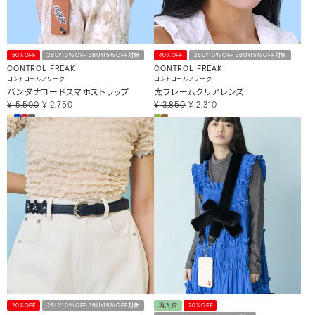
50%OFF
2BUY10％OFF 3BUY15％OFF対象
40%OFF
2BUY10％OFF 3BUY15％OFF対象
CONTROL FREAK
CONTROL FREAK
コントロールフリーク
コントロールフリーク
バンダナコードスマホストラップ
太フレームクリアレンズ
¥
5,500
¥
2,750
¥
3,850
¥
2,310
20%OFF
2BUY10％OFF 3BUY15％OFF対象
再入荷
20%OFF