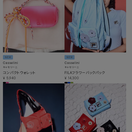
NEW
NEW
Casselini
Casselini
キャセリーニ
キャセリーニ
コンパクトウォレット
FILAフラワーバックパック
¥
5,940
¥
14,300