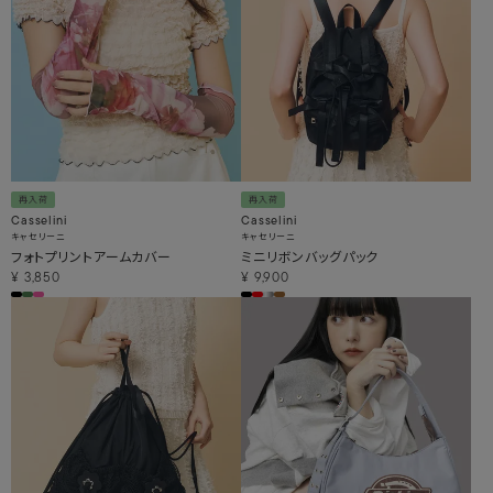
再入荷
再入荷
Casselini
Casselini
キャセリーニ
キャセリーニ
フォトプリントアームカバー
ミニリボンバッグパック
¥
3,850
¥
9,900