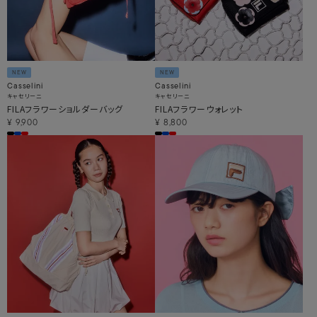
NEW
NEW
Casselini
Casselini
キャセリーニ
キャセリーニ
FILAフラワーショルダーバッグ
FILAフラワーウォレット
¥
9,900
¥
8,800