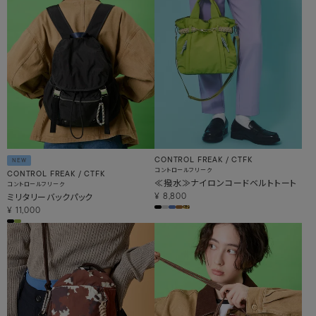
CONTROL FREAK / CTFK
NEW
コントロールフリーク
CONTROL FREAK / CTFK
≪撥水≫ナイロンコードベルトトート
コントロールフリーク
ミリタリーバックパック
¥
8,800
¥
11,000