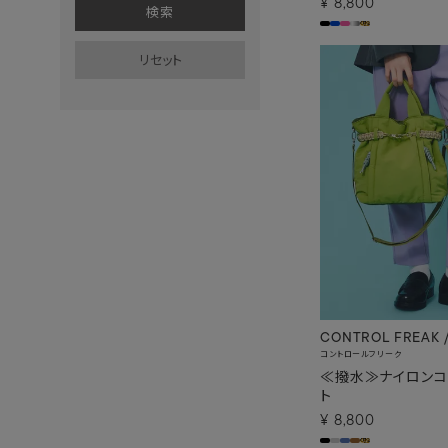
¥
8,800
CONTROL FREAK 
コントロールフリーク
≪撥水≫ナイロンコ
ト
¥
8,800