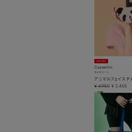
30%OFF
Casselini
キャセリーニ
アニマルフェイスチ
¥
4,950
¥
3,465