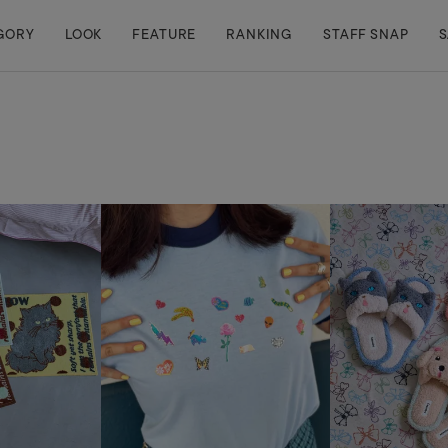
GORY
LOOK
FEATURE
RANKING
STAFF SNAP
S