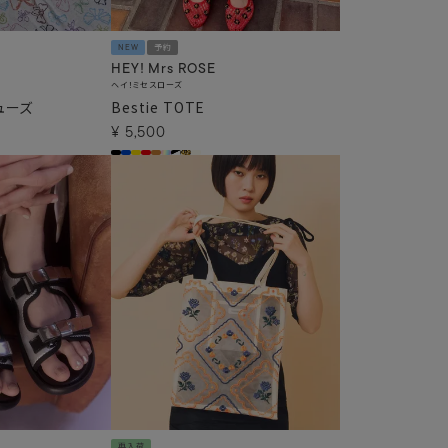
NEW
予約
HEY! Mrs ROSE
ヘイ！ミセスローズ
ューズ
Bestie TOTE
¥
5,500
再入荷