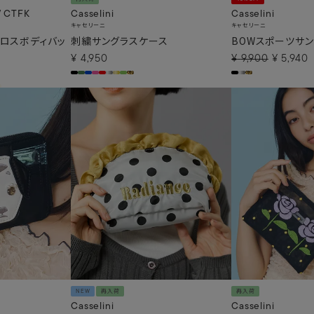
/ CTFK
Casselini
Casselini
キャセリーニ
キャセリーニ
ロスボディバッ
刺繍サングラスケース
BOWスポーツサ
¥
4,950
¥
9,900
¥
5,940
NEW
再入荷
再入荷
Casselini
Casselini