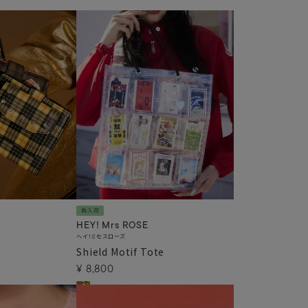
再入荷
HEY! Mrs ROSE
ヘイ！ミセスローズ
Shield Motif Tote
¥
8,800