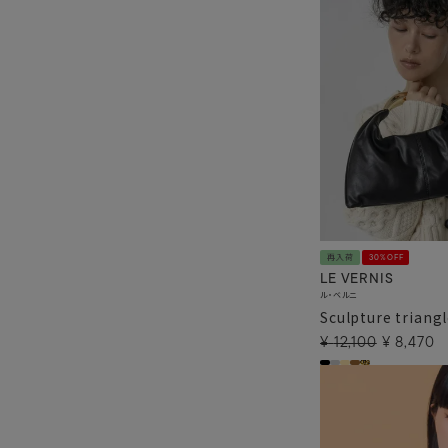
再入荷
30%OFF
LE VERNIS
ル・ベルニ
Sculpture triang
¥
12,100
¥
8,470