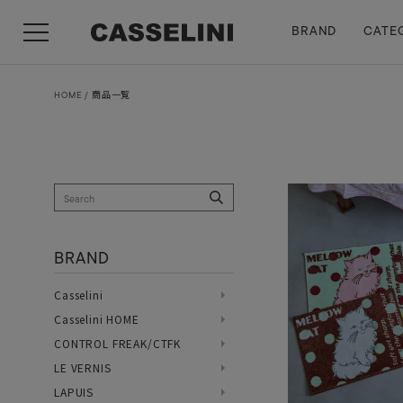
BRAND
CATE
HOME
商品一覧
BRAND
Casselini
Casselini HOME
CONTROL FREAK/CTFK
LE VERNIS
LAPUIS