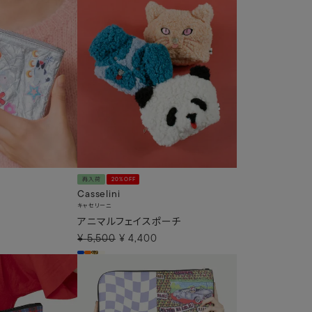
再入荷
20%OFF
Casselini
キャセリーニ
アニマルフェイスポーチ
¥
5,500
¥
4,400